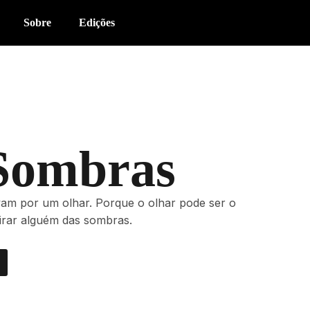
Sobre
Edições
Sombras
vam por um olhar. Porque o olhar pode ser o
tirar alguém das sombras.